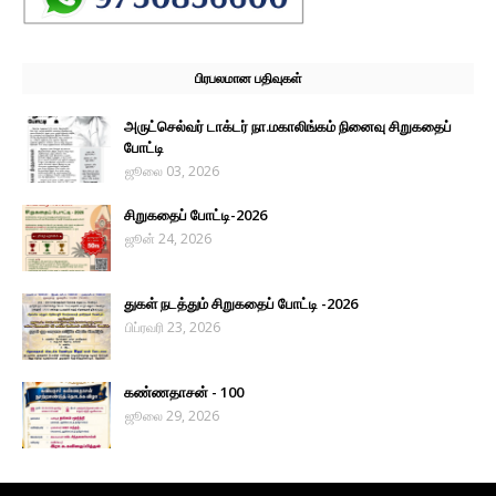
பிரபலமான பதிவுகள்
அருட்செல்வர் டாக்டர் நா.மகாலிங்கம் நினைவு சிறுகதைப்
போட்டி
ஜூலை 03, 2026
சிறுகதைப் போட்டி-2026
ஜூன் 24, 2026
துகள் நடத்தும் சிறுகதைப் போட்டி -2026
பிப்ரவரி 23, 2026
கண்ணதாசன் - 100
ஜூலை 29, 2026