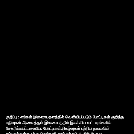
குறிப்பு : எங்கள் இணையதளத்தில் வெளியிடப்படும் போட்டிகள் குறித்த
பதிவுகள் அனைத்தும் இணையத்தில் இலக்கிய வட்டாரங்களில்
சேகரிக்கபட்டவையே. போட்டிகள்,நிகழ்வுகள் பற்றிய தகவலின்
நம்பகத்தன்மைக்கு செங்கனி.காம் மற்றும் ஆசிரியர் குழு