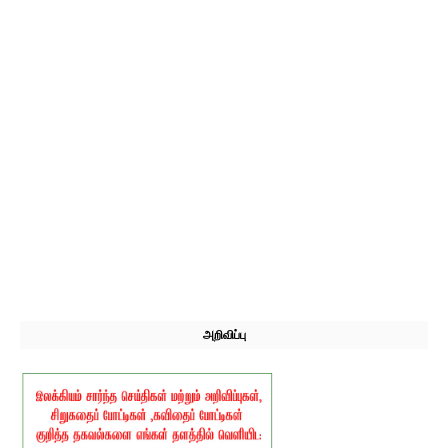
அறிவிப்பு