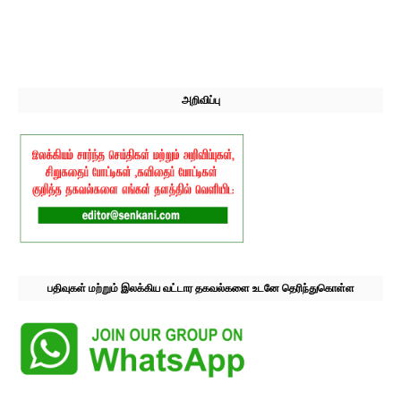
அறிவிப்பு
பதிவுகள் மற்றும் இலக்கிய வட்டார தகவல்களை உடனே தெரிந்துகொள்ள