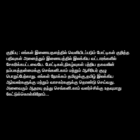
குறிப்பு : எங்கள் இணையதளத்தில் வெளியிடப்படும் போட்டிகள் குறித்த
பதிவுகள் அனைத்தும் இணையத்தில் இலக்கிய வட்டாரங்களில்
சேகரிக்கபட்டவையே. போட்டிகள்,நிகழ்வுகள் பற்றிய தகவலின்
நம்பகத்தன்மைக்கு செங்கனி.காம் மற்றும் ஆசிரியர் குழு
பொறுப்பேற்காது. எங்கள் நோக்கம் தமிழுக்கு,தமிழ் இலக்கிய
ஆர்வலர்களுக்கு மற்றும் வாசகர்களுக்கு தொண்டு செய்வது.
அனைவரும் ஆதரவு தந்து செங்கனி.காம் வளர்ச்சிக்கு உதவுமாறு
கேட்டுக்கொள்கிறோம்...