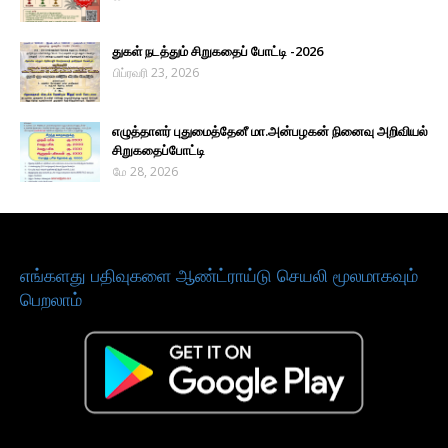
துகள் நடத்தும் சிறுகதைப் போட்டி -2026
பிப்ரவரி 23, 2026
எழுத்தாளர் புதுமைத்தேனீ மா.அன்பழகன் நினைவு அறிவியல்
சிறுகதைப்போட்டி
மே 28, 2026
எங்களது பதிவுகளை ஆண்ட்ராய்டு செயலி மூலமாகவும்
பெறலாம்