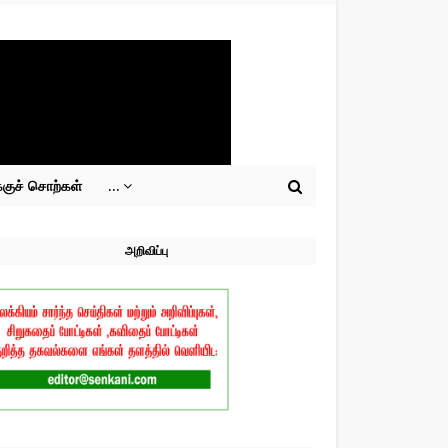
்குச் சொற்கள்
...
அறிவிப்பு