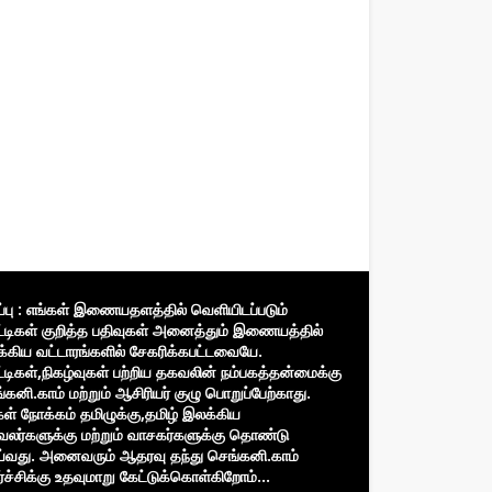
ிப்பு : எங்கள் இணையதளத்தில் வெளியிடப்படும்
்டிகள் குறித்த பதிவுகள் அனைத்தும் இணையத்தில்
்கிய வட்டாரங்களில் சேகரிக்கபட்டவையே.
்டிகள்,நிகழ்வுகள் பற்றிய தகவலின் நம்பகத்தன்மைக்கு
்கனி.காம் மற்றும் ஆசிரியர் குழு பொறுப்பேற்காது.
கள் நோக்கம் தமிழுக்கு,தமிழ் இலக்கிய
வலர்களுக்கு மற்றும் வாசகர்களுக்கு தொண்டு
்வது. அனைவரும் ஆதரவு தந்து செங்கனி.காம்
்ச்சிக்கு உதவுமாறு கேட்டுக்கொள்கிறோம்...