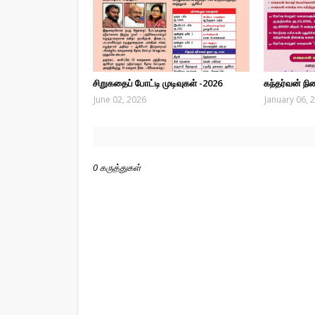
சிறுகதைப் போட்டி முடிவுகள் -2026
கந்தர்வன் ந
June 02, 2026
January 06, 
0 கருத்துகள்