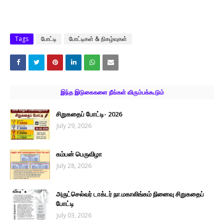
Tags
போட்டி
போட்டிகள் & நிகழ்வுகள்
இந்த இடுகைகளை நீங்கள் விரும்பக்கூடும்
சிறுகதைப் போட்டி- 2026
July 29, 2026
கம்பன் பெருவிழா
July 28, 2026
அருட்செல்வர் டாக்டர் நா.மகாலிங்கம் நினைவு சிறுகதைப்
போட்டி
July 03, 2026