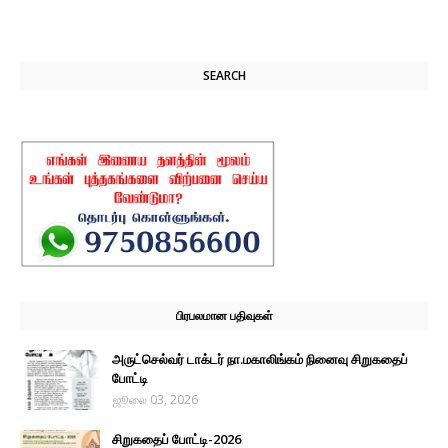
SEARCH
பிரபலமான பதிவுகள்
அருட்செல்வர் டாக்டர் நா.மகாலிங்கம் நினைவு சிறுகதைப்
போட்டி
ஜூலை 03, 2026
சிறுகதைப் போட்டி-2026