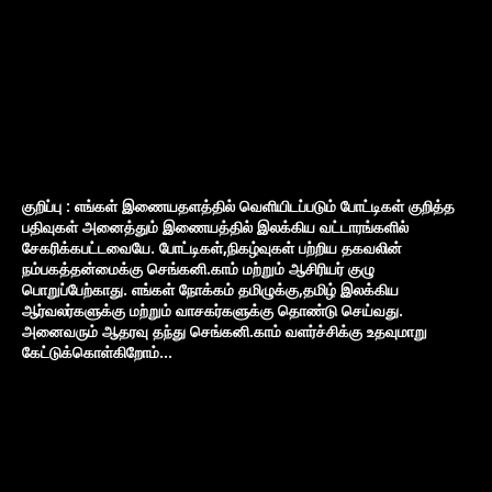
குறிப்பு : எங்கள் இணையதளத்தில் வெளியிடப்படும் போட்டிகள் குறித்த
பதிவுகள் அனைத்தும் இணையத்தில் இலக்கிய வட்டாரங்களில்
சேகரிக்கபட்டவையே. போட்டிகள்,நிகழ்வுகள் பற்றிய தகவலின்
நம்பகத்தன்மைக்கு செங்கனி.காம் மற்றும் ஆசிரியர் குழு
பொறுப்பேற்காது. எங்கள் நோக்கம் தமிழுக்கு,தமிழ் இலக்கிய
ஆர்வலர்களுக்கு மற்றும் வாசகர்களுக்கு தொண்டு செய்வது.
அனைவரும் ஆதரவு தந்து செங்கனி.காம் வளர்ச்சிக்கு உதவுமாறு
கேட்டுக்கொள்கிறோம்...