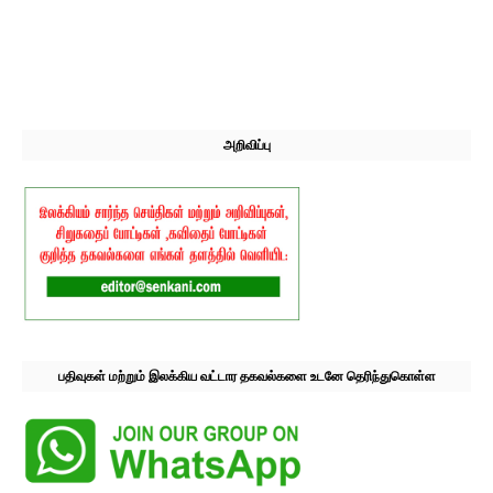
அறிவிப்பு
பதிவுகள் மற்றும் இலக்கிய வட்டார தகவல்களை உடனே தெரிந்துகொள்ள