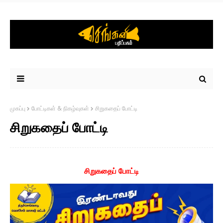
முகப்பு
போட்டிகள் & நிகழ்வுகள்
சிறுகதைப் போட்டி
சிறுகதைப் போட்டி
சிறுகதைப் போட்டி