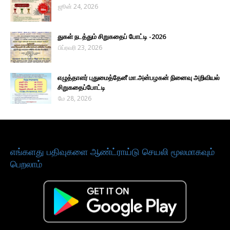
ஜூன் 24, 2026
துகள் நடத்தும் சிறுகதைப் போட்டி -2026
பிப்ரவரி 23, 2026
எழுத்தாளர் புதுமைத்தேனீ மா.அன்பழகன் நினைவு அறிவியல்
சிறுகதைப்போட்டி
மே 28, 2026
எங்களது பதிவுகளை ஆண்ட்ராய்டு செயலி மூலமாகவும்
பெறலாம்