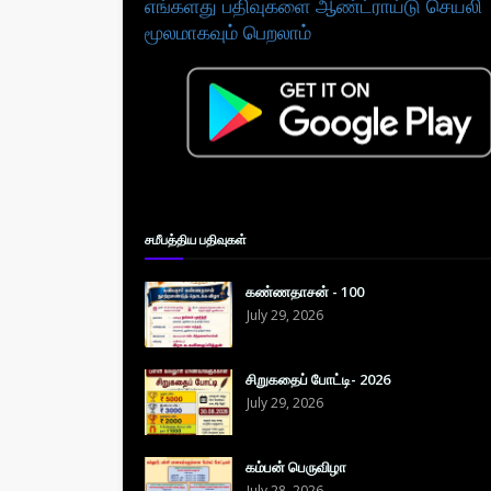
எங்களது பதிவுகளை ஆண்ட்ராய்டு செயலி
மூலமாகவும் பெறலாம்
சமீபத்திய பதிவுகள்
கண்ணதாசன் - 100
July 29, 2026
சிறுகதைப் போட்டி- 2026
July 29, 2026
கம்பன் பெருவிழா
July 28, 2026