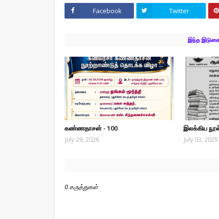
Facebook
Twitter
இந்த இடுகைக
கண்ணதாசன் - 100
இலக்கிய நூல்
July 29, 2026
July 03, 2025
0 கருத்துகள்