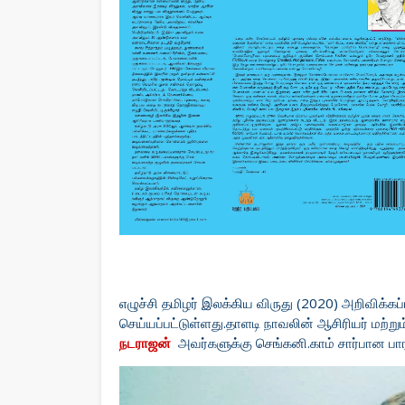
எழுச்சி தமிழர் இலக்கிய விருது (2020) அறிவிக்கப்
செய்யப்பட்டுள்ளது.தாளடி நாவலின் ஆசிரியர் மற்ற
நடராஜன்
அவர்களுக்கு
செங்கனி.காம் சார்பான பார