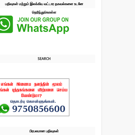
பதிவுகள் மற்றும் இலக்கிய வட்டார தகவல்களை உடனே
தெரிந்துகொள்ள
SEARCH
பிரபலமான பதிவுகள்