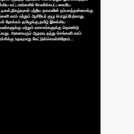
்கிய வட்டாரங்களில் சேகரிக்கபட்டவையே.
்டிகள்,நிகழ்வுகள் பற்றிய தகவலின் நம்பகத்தன்மைக்கு
்கனி.காம் மற்றும் ஆசிரியர் குழு பொறுப்பேற்காது.
கள் நோக்கம் தமிழுக்கு,தமிழ் இலக்கிய
வலர்களுக்கு மற்றும் வாசகர்களுக்கு தொண்டு
்வது. அனைவரும் ஆதரவு தந்து செங்கனி.காம்
்ச்சிக்கு உதவுமாறு கேட்டுக்கொள்கிறோம்...