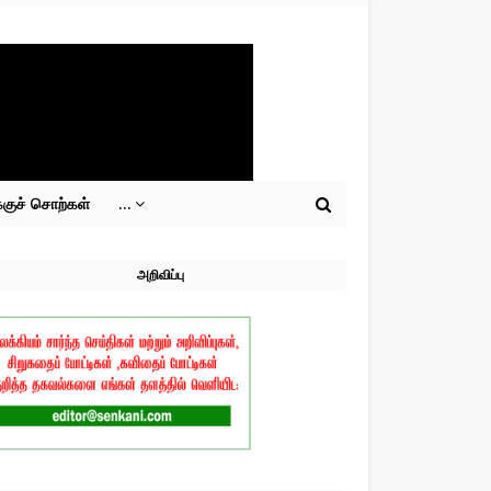
்குச் சொற்கள்
...
அறிவிப்பு