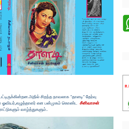
பட்டிருக்கின்றன.அதில் சிறந்த நாவலாக "தாளடி" தேர்வு
ும் ஓவியர்,எழுத்தாளர் என பன்முகம் கொண்ட
சீனிவாசன்
ாட்டுகளும் வாழ்த்துகளும்..