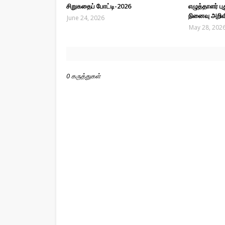
சிறுகதைப் போட்டி-2026
எழுத்தாளர் 
நினைவு அறிவ
June 24, 2026
May 28, 202
0 கருத்துகள்