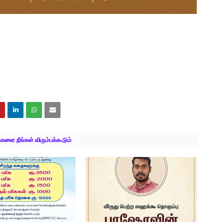
ளை நீங்கள் விரும்பக்கூடும்