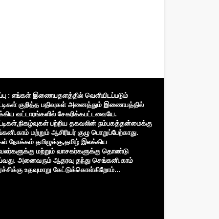
ிப்பு : எங்கள் இணையதளத்தில் வெளியிடப்படும்
்டிகள் குறித்த பதிவுகள் அனைத்தும் இணையத்தில்
்கிய வட்டாரங்களில் சேகரிக்கபட்டவையே.
்டிகள்,நிகழ்வுகள் பற்றிய தகவலின் நம்பகத்தன்மைக்கு
்கனி.காம் மற்றும் ஆசிரியர் குழு பொறுப்பேற்காது.
கள் நோக்கம் தமிழுக்கு,தமிழ் இலக்கிய
வலர்களுக்கு மற்றும் வாசகர்களுக்கு தொண்டு
்வது. அனைவரும் ஆதரவு தந்து செங்கனி.காம்
்ச்சிக்கு உதவுமாறு கேட்டுக்கொள்கிறோம்...