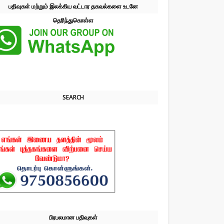
பதிவுகள் மற்றும் இலக்கிய வட்டார தகவல்களை உடனே
தெரிந்துகொள்ள
SEARCH
பிரபலமான பதிவுகள்