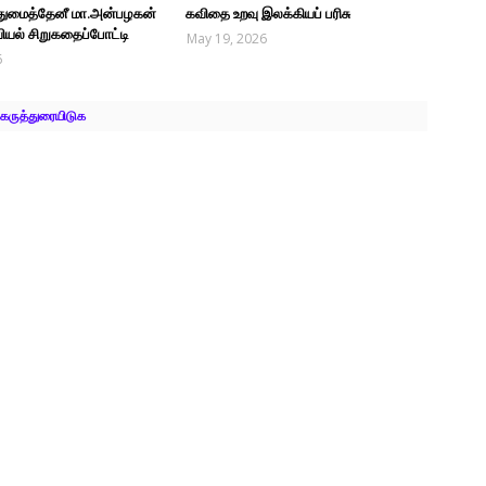
புதுமைத்தேனீ மா.அன்பழகன்
கவிதை உறவு இலக்கியப் பரிசு
ியல் சிறுகதைப்போட்டி
May 19, 2026
6
கருத்துரையிடுக