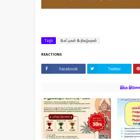
Tags
போட்டிகள் & நிகழ்வுகள்
REACTIONS
Facebook
Twitter
இந்த இடுகைக