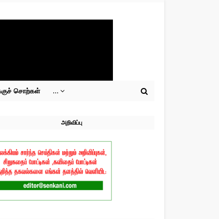
்குச் சொற்கள்
...
அறிவிப்பு