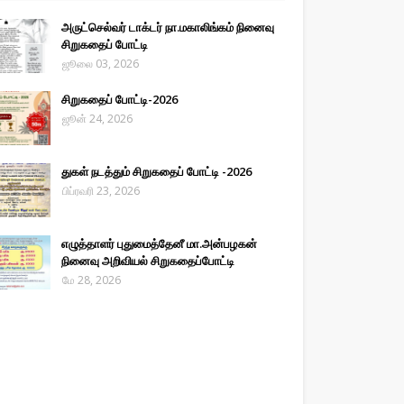
அருட்செல்வர் டாக்டர் நா.மகாலிங்கம் நினைவு
சிறுகதைப் போட்டி
ஜூலை 03, 2026
சிறுகதைப் போட்டி-2026
ஜூன் 24, 2026
துகள் நடத்தும் சிறுகதைப் போட்டி -2026
பிப்ரவரி 23, 2026
எழுத்தாளர் புதுமைத்தேனீ மா.அன்பழகன்
நினைவு அறிவியல் சிறுகதைப்போட்டி
மே 28, 2026