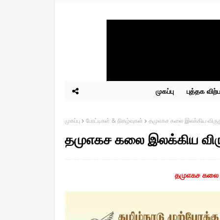
முகப்பு
புத்தக விற
முகப்பு
போட்டிகள் & நிகழ்வுகள்
தமுஎகச கலை இலக்கிய விருத
தமுஎகச கலை இலக்கிய விரு
தமுஎகச கலை 