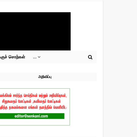
்குச் சொற்கள்
...
அறிவிப்பு