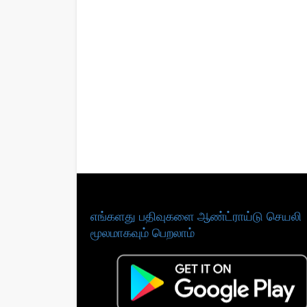
எங்களது பதிவுகளை ஆண்ட்ராய்டு செயலி
மூலமாகவும் பெறலாம்