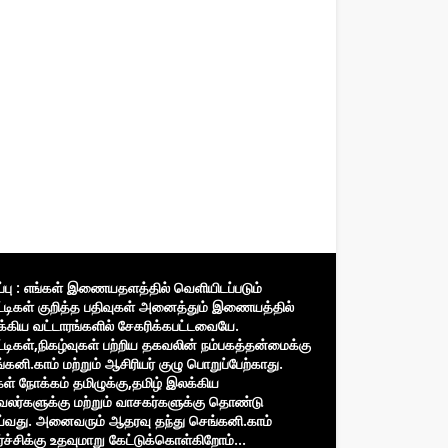
ிப்பு : எங்கள் இணையதளத்தில் வெளியிடப்படும்
்டிகள் குறித்த பதிவுகள் அனைத்தும் இணையத்தில்
்கிய வட்டாரங்களில் சேகரிக்கபட்டவையே.
்டிகள்,நிகழ்வுகள் பற்றிய தகவலின் நம்பகத்தன்மைக்கு
்கனி.காம் மற்றும் ஆசிரியர் குழு பொறுப்பேற்காது.
கள் நோக்கம் தமிழுக்கு,தமிழ் இலக்கிய
வலர்களுக்கு மற்றும் வாசகர்களுக்கு தொண்டு
்வது. அனைவரும் ஆதரவு தந்து செங்கனி.காம்
்ச்சிக்கு உதவுமாறு கேட்டுக்கொள்கிறோம்...