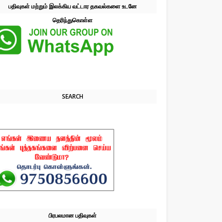
பதிவுகள் மற்றும் இலக்கிய வட்டார தகவல்களை உடனே
தெரிந்துகொள்ள
SEARCH
பிரபலமான பதிவுகள்