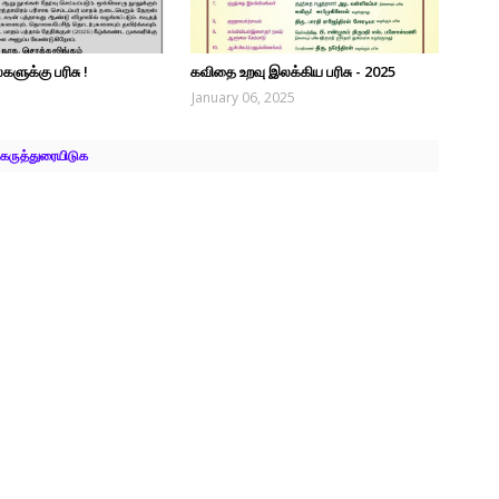
களுக்கு பரிசு !
கவிதை உறவு இலக்கிய பரிசு - 2025
January 06, 2025
கருத்துரையிடுக