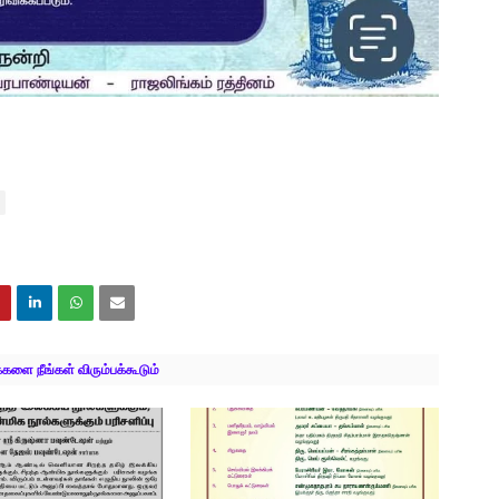
ளை நீங்கள் விரும்பக்கூடும்