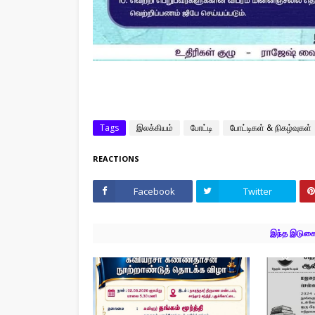
Tags
இலக்கியம்
போட்டி
போட்டிகள் & நிகழ்வுகள்
REACTIONS
Facebook
Twitter
இந்த இடுகைக