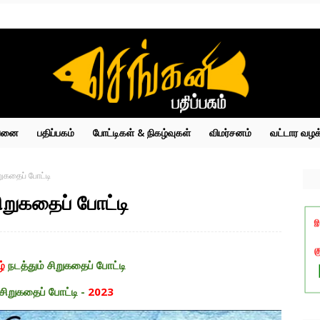
்பனை
பதிப்பகம்
போட்டிகள் & நிகழ்வுகள்
விமர்சனம்
வட்டார வழக
ிறுகதைப் போட்டி
சிறுகதைப் போட்டி
ழ்
நடத்தும் சிறுகதைப் போட்டி
சிறுகதைப் போட்டி -
2023