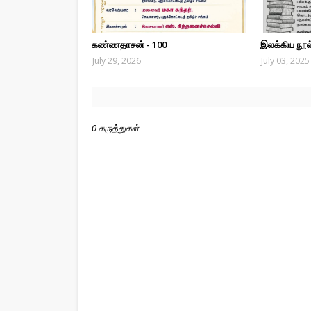
கண்ணதாசன் - 100
இலக்கிய நூல்
July 29, 2026
July 03, 2025
0 கருத்துகள்