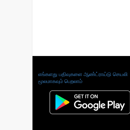
எங்களது பதிவுகளை ஆண்ட்ராய்டு செயலி
மூலமாகவும் பெறலாம்