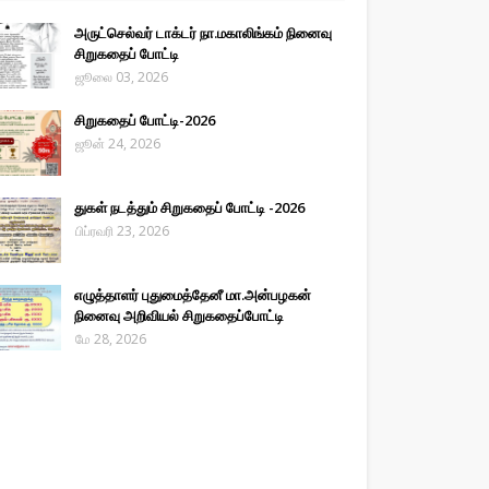
அருட்செல்வர் டாக்டர் நா.மகாலிங்கம் நினைவு
சிறுகதைப் போட்டி
ஜூலை 03, 2026
சிறுகதைப் போட்டி-2026
ஜூன் 24, 2026
துகள் நடத்தும் சிறுகதைப் போட்டி -2026
பிப்ரவரி 23, 2026
எழுத்தாளர் புதுமைத்தேனீ மா.அன்பழகன்
நினைவு அறிவியல் சிறுகதைப்போட்டி
மே 28, 2026