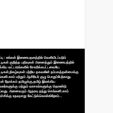
ிப்பு : எங்கள் இணையதளத்தில் வெளியிடப்படும்
்டிகள் குறித்த பதிவுகள் அனைத்தும் இணையத்தில்
்கிய வட்டாரங்களில் சேகரிக்கபட்டவையே.
்டிகள்,நிகழ்வுகள் பற்றிய தகவலின் நம்பகத்தன்மைக்கு
்கனி.காம் மற்றும் ஆசிரியர் குழு பொறுப்பேற்காது.
கள் நோக்கம் தமிழுக்கு,தமிழ் இலக்கிய
வலர்களுக்கு மற்றும் வாசகர்களுக்கு தொண்டு
்வது. அனைவரும் ஆதரவு தந்து செங்கனி.காம்
்ச்சிக்கு உதவுமாறு கேட்டுக்கொள்கிறோம்...