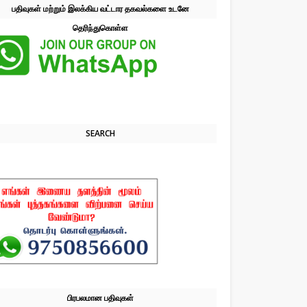
பதிவுகள் மற்றும் இலக்கிய வட்டார தகவல்களை உடனே
தெரிந்துகொள்ள
SEARCH
பிரபலமான பதிவுகள்