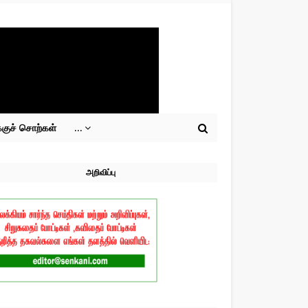
்குச் சொற்கள்
...
அறிவிப்பு