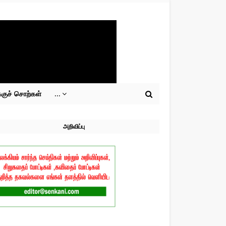
்குச் சொற்கள்
...
அறிவிப்பு