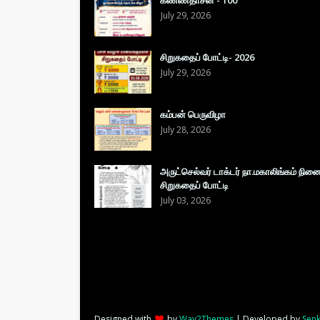
கண்ணதாசன் - 100
July 29, 2026
சிறுகதைப் போட்டி- 2026
July 29, 2026
கம்பன் பெருவிழா
July 28, 2026
அருட்செல்வர் டாக்டர் நா.மகாலிங்கம் நின
சிறுகதைப் போட்டி
July 03, 2026
Designed with
by
Way2Themes
| Developed by
Senk