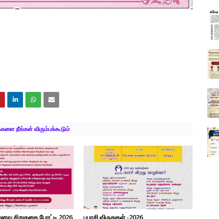
ளை நீங்கள் விரும்பக்கூடும்
ினைவு சிறுகதை போட்டி 2026
பபாசி விருதுகள் -2026