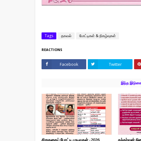
Tags
தகவல்
போட்டிகள் & நிகழ்வுகள்
REACTIONS
Facebook
Twitter
இந்த இடுகைக
சிறுகதைப் போட்டி முடிவுகள் -2026
கந்தர்வன் ந