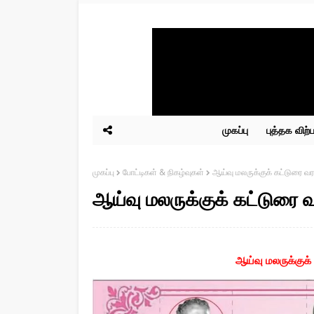
முகப்பு
புத்தக விற
முகப்பு
போட்டிகள் & நிகழ்வுகள்
ஆய்வு மலருக்குக் கட்டுரை வ
ஆய்வு மலருக்குக் கட்டுரை 
ஆய்வு மலருக்குக்