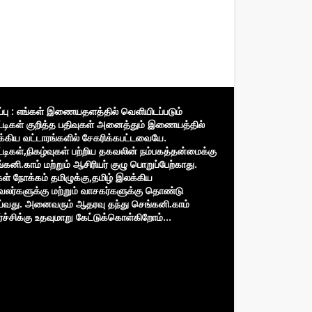
ிப்பு : எங்கள் இணையதளத்தில் வெளியிடப்படும்
்டிகள் குறித்த பதிவுகள் அனைத்தும் இணையத்தில்
்கிய வட்டாரங்களில் சேகரிக்கபட்டவையே.
்டிகள்,நிகழ்வுகள் பற்றிய தகவலின் நம்பகத்தன்மைக்கு
்கனி.காம் மற்றும் ஆசிரியர் குழு பொறுப்பேற்காது.
கள் நோக்கம் தமிழுக்கு,தமிழ் இலக்கிய
வலர்களுக்கு மற்றும் வாசகர்களுக்கு தொண்டு
்வது. அனைவரும் ஆதரவு தந்து செங்கனி.காம்
்ச்சிக்கு உதவுமாறு கேட்டுக்கொள்கிறோம்...