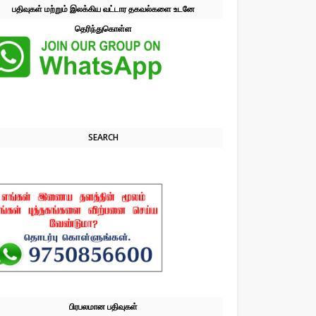
பதிவுகள் மற்றும் இலக்கிய வட்டார தகவல்களை உடனே
தெரிந்துகொள்ள
SEARCH
பிரபலமான பதிவுகள்