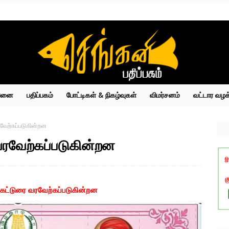
்பனை
பதிப்பகம்
போட்டிகள் & நிகழ்வுகள்
விமர்சனம்
வட்டார வழக
ரவேற்கப்படுகின்றன
வரவேற்கப்படுகின்றன
 கட்டுரை வரவேற்கப்படுகின்றன