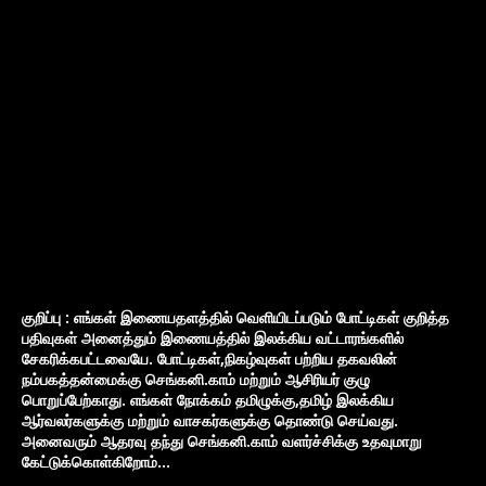
குறிப்பு : எங்கள் இணையதளத்தில் வெளியிடப்படும் போட்டிகள் குறித்த
பதிவுகள் அனைத்தும் இணையத்தில் இலக்கிய வட்டாரங்களில்
சேகரிக்கபட்டவையே. போட்டிகள்,நிகழ்வுகள் பற்றிய தகவலின்
நம்பகத்தன்மைக்கு செங்கனி.காம் மற்றும் ஆசிரியர் குழு
பொறுப்பேற்காது. எங்கள் நோக்கம் தமிழுக்கு,தமிழ் இலக்கிய
ஆர்வலர்களுக்கு மற்றும் வாசகர்களுக்கு தொண்டு செய்வது.
அனைவரும் ஆதரவு தந்து செங்கனி.காம் வளர்ச்சிக்கு உதவுமாறு
கேட்டுக்கொள்கிறோம்...