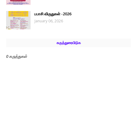
பபாசி விருதுகள் -2026
January 06, 2026
கருத்துரையிடுக
0 கருத்துகள்