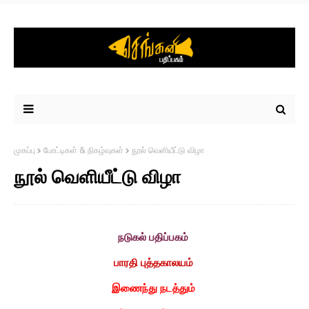
முகப்பு
போட்டிகள் & நிகழ்வுகள்
நூல் வெளியீட்டு விழா
நூல் வெளியீட்டு விழா
நடுகல் பதிப்பகம்
பாரதி புத்தகாலயம்
இணைந்து நடத்தும்