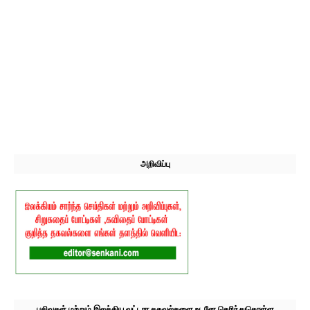
அறிவிப்பு
பதிவுகள் மற்றும் இலக்கிய வட்டார தகவல்களை உடனே தெரிந்துகொள்ள