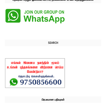
SEARCH
பிரபலமான பதிவுகள்