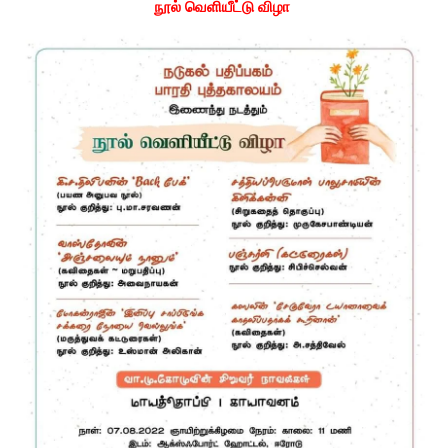
நூல் வெளியீட்டு விழா