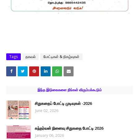
Tags
தகவல்
போட்டிகள் & நிகழ்வுகள்
இந்த இடுகைகளை நீங்கள் விரும்பக்கூடும்
சிறுகதைப் போட்டி முடிவுகள் -2026
June 02, 2026
கந்தர்வன் நினைவு சிறுகதை போட்டி 2026
January 06, 2026