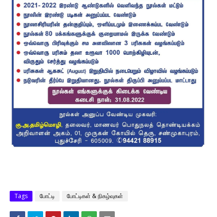
Tags
போட்டி
போட்டிகள் & நிகழ்வுகள்