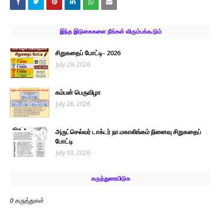
இந்த இடுகைகளை நீங்கள் விரும்பக்கூடும்
சிறுகதைப் போட்டி- 2026
July 29, 2026
கம்பன் பெருவிழா
July 28, 2026
அருட்செல்வர் டாக்டர் நா.மகாலிங்கம் நினைவு சிறுகதைப்
போட்டி
July 03, 2026
கருத்துரையிடுக
0 கருத்துகள்