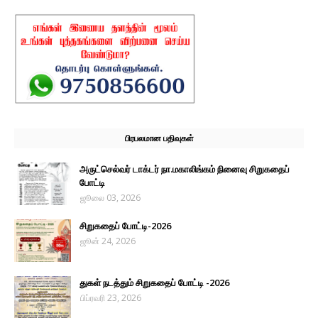
பிரபலமான பதிவுகள்
அருட்செல்வர் டாக்டர் நா.மகாலிங்கம் நினைவு சிறுகதைப்
போட்டி
ஜூலை 03, 2026
சிறுகதைப் போட்டி-2026
ஜூன் 24, 2026
துகள் நடத்தும் சிறுகதைப் போட்டி -2026
பிப்ரவரி 23, 2026