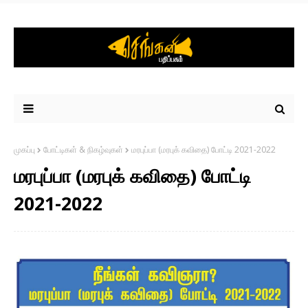
முகப்பு
போட்டிகள் & நிகழ்வுகள்
மரபுப்பா (மரபுக் கவிதை) போட்டி 2021-2022
மரபுப்பா (மரபுக் கவிதை) போட்டி
2021-2022