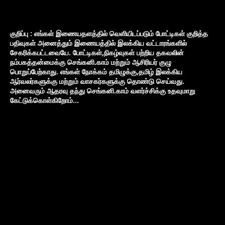
குறிப்பு : எங்கள் இணையதளத்தில் வெளியிடப்படும் போட்டிகள் குறித்த
பதிவுகள் அனைத்தும் இணையத்தில் இலக்கிய வட்டாரங்களில்
சேகரிக்கபட்டவையே. போட்டிகள்,நிகழ்வுகள் பற்றிய தகவலின்
நம்பகத்தன்மைக்கு செங்கனி.காம் மற்றும் ஆசிரியர் குழு
பொறுப்பேற்காது. எங்கள் நோக்கம் தமிழுக்கு,தமிழ் இலக்கிய
ஆர்வலர்களுக்கு மற்றும் வாசகர்களுக்கு தொண்டு செய்வது.
அனைவரும் ஆதரவு தந்து செங்கனி.காம் வளர்ச்சிக்கு உதவுமாறு
கேட்டுக்கொள்கிறோம்...