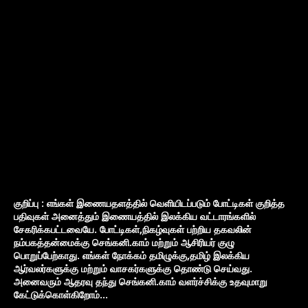
குறிப்பு : எங்கள் இணையதளத்தில் வெளியிடப்படும் போட்டிகள் குறித்த
பதிவுகள் அனைத்தும் இணையத்தில் இலக்கிய வட்டாரங்களில்
சேகரிக்கபட்டவையே. போட்டிகள்,நிகழ்வுகள் பற்றிய தகவலின்
நம்பகத்தன்மைக்கு செங்கனி.காம் மற்றும் ஆசிரியர் குழு
பொறுப்பேற்காது. எங்கள் நோக்கம் தமிழுக்கு,தமிழ் இலக்கிய
ஆர்வலர்களுக்கு மற்றும் வாசகர்களுக்கு தொண்டு செய்வது.
அனைவரும் ஆதரவு தந்து செங்கனி.காம் வளர்ச்சிக்கு உதவுமாறு
கேட்டுக்கொள்கிறோம்...