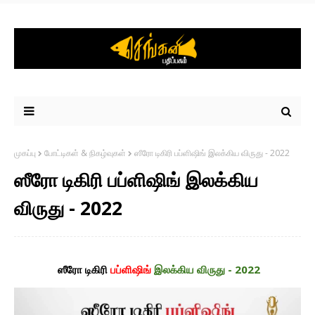
முகப்பு
போட்டிகள் & நிகழ்வுகள்
ஸீரோ டிகிரி பப்ளிஷிங் இலக்கிய விருது - 2022
ஸீரோ டிகிரி பப்ளிஷிங் இலக்கிய
விருது - 2022
ஸீரோ டிகிரி
பப்ளிஷிங்
இலக்கிய விருது - 2022