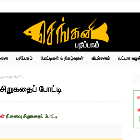
்பனை
பதிப்பகம்
போட்டிகள் & நிகழ்வுகள்
விமர்சனம்
வட்டார வழக
ிறுகதைப் போட்டி
சிறுகதைப் போட்டி
சன்
நினைவு சிறுகதைப் போட்டி