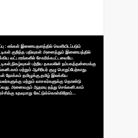
ிப்பு : எங்கள் இணையதளத்தில் வெளியிடப்படும்
்டிகள் குறித்த பதிவுகள் அனைத்தும் இணையத்தில்
்கிய வட்டாரங்களில் சேகரிக்கபட்டவையே.
்டிகள்,நிகழ்வுகள் பற்றிய தகவலின் நம்பகத்தன்மைக்கு
்கனி.காம் மற்றும் ஆசிரியர் குழு பொறுப்பேற்காது.
கள் நோக்கம் தமிழுக்கு,தமிழ் இலக்கிய
வலர்களுக்கு மற்றும் வாசகர்களுக்கு தொண்டு
்வது. அனைவரும் ஆதரவு தந்து செங்கனி.காம்
்ச்சிக்கு உதவுமாறு கேட்டுக்கொள்கிறோம்...