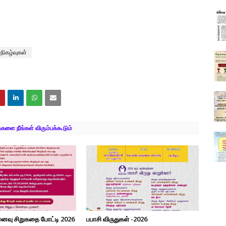
 நிகழ்வுகள்
ளை நீங்கள் விரும்பக்கூடும்
ினைவு சிறுகதை போட்டி 2026
பபாசி விருதுகள் -2026