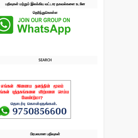
பதிவுகள் மற்றும் இலக்கிய வட்டார தகவல்களை உடனே
தெரிந்துகொள்ள
SEARCH
பிரபலமான பதிவுகள்