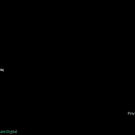
ைவு
Priv
ani Digital