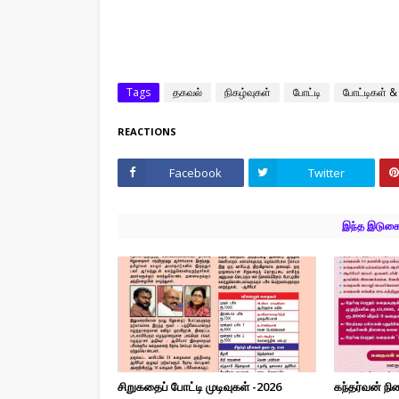
Tags
தகவல்
நிகழ்வுகள்
போட்டி
போட்டிகள் &
REACTIONS
Facebook
Twitter
இந்த இடுகைக
சிறுகதைப் போட்டி முடிவுகள் -2026
கந்தர்வன் ந