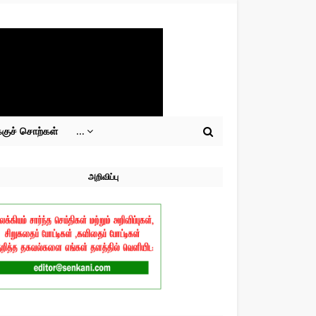
்குச் சொற்கள்
...
அறிவிப்பு