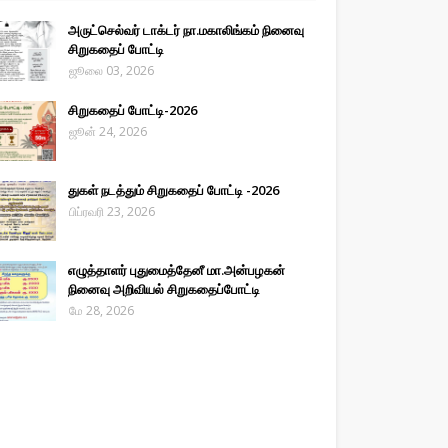
அருட்செல்வர் டாக்டர் நா.மகாலிங்கம் நினைவு
சிறுகதைப் போட்டி
ஜூலை 03, 2026
சிறுகதைப் போட்டி-2026
ஜூன் 24, 2026
துகள் நடத்தும் சிறுகதைப் போட்டி -2026
பிப்ரவரி 23, 2026
எழுத்தாளர் புதுமைத்தேனீ மா.அன்பழகன்
நினைவு அறிவியல் சிறுகதைப்போட்டி
மே 28, 2026