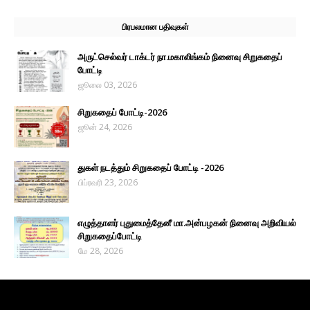
பிரபலமான பதிவுகள்
அருட்செல்வர் டாக்டர் நா.மகாலிங்கம் நினைவு சிறுகதைப்
போட்டி
ஜூலை 03, 2026
சிறுகதைப் போட்டி-2026
ஜூன் 24, 2026
துகள் நடத்தும் சிறுகதைப் போட்டி -2026
பிப்ரவரி 23, 2026
எழுத்தாளர் புதுமைத்தேனீ மா.அன்பழகன் நினைவு அறிவியல்
சிறுகதைப்போட்டி
மே 28, 2026