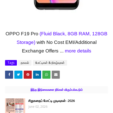
OPPO F19 Pro
(Fluid Black, 8GB RAM, 128GB
Storage)
with No Cost EMI/Additional
Exchange Offers ...
more details
Tags
தகவல்
போட்டிகள் & நிகழ்வுகள்
இந்த இடுகைகளை நீங்கள் விரும்பக்கூடும்
சிறுகதைப் போட்டி முடிவுகள் -2026
June 02, 2026