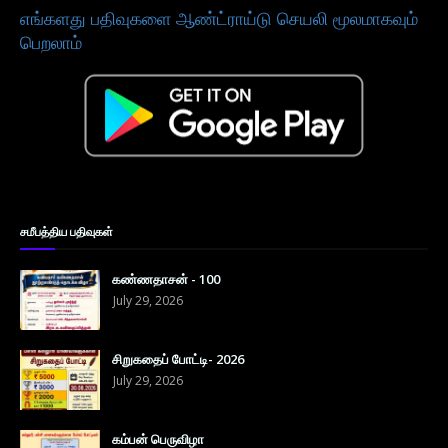
எங்களது பதிவுகளை ஆண்ட்ராய்டு செயலி மூலமாகவும்
பெறலாம்
சமீபத்திய பதிவுகள்
கண்ணதாசன் - 100
July 29, 2026
சிறுகதைப் போட்டி- 2026
July 29, 2026
கம்பன் பெருவிழா