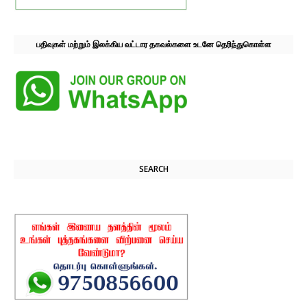
பதிவுகள் மற்றும் இலக்கிய வட்டார தகவல்களை உடனே தெரிந்துகொள்ள
SEARCH