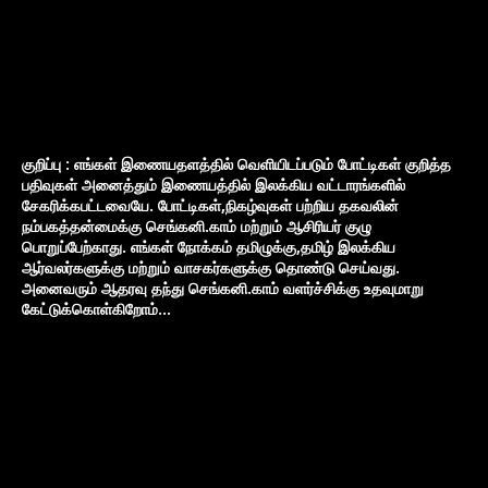
குறிப்பு : எங்கள் இணையதளத்தில் வெளியிடப்படும் போட்டிகள் குறித்த
பதிவுகள் அனைத்தும் இணையத்தில் இலக்கிய வட்டாரங்களில்
சேகரிக்கபட்டவையே. போட்டிகள்,நிகழ்வுகள் பற்றிய தகவலின்
நம்பகத்தன்மைக்கு செங்கனி.காம் மற்றும் ஆசிரியர் குழு
பொறுப்பேற்காது. எங்கள் நோக்கம் தமிழுக்கு,தமிழ் இலக்கிய
ஆர்வலர்களுக்கு மற்றும் வாசகர்களுக்கு தொண்டு செய்வது.
அனைவரும் ஆதரவு தந்து செங்கனி.காம் வளர்ச்சிக்கு உதவுமாறு
கேட்டுக்கொள்கிறோம்...