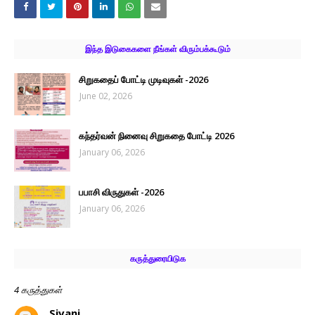
இந்த இடுகைகளை நீங்கள் விரும்பக்கூடும்
சிறுகதைப் போட்டி முடிவுகள் -2026
June 02, 2026
கந்தர்வன் நினைவு சிறுகதை போட்டி 2026
January 06, 2026
பபாசி விருதுகள் -2026
January 06, 2026
கருத்துரையிடுக
4 கருத்துகள்
Sivani