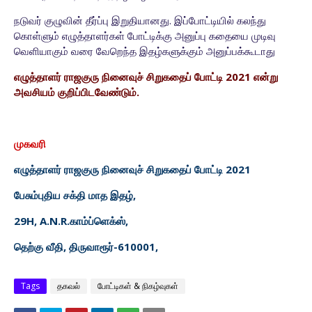
நடுவர் குழுவின் தீர்ப்பு இறுதியானது. இப்போட்டியில் கலந்து
கொள்ளும் எழுத்தாளர்கள் போட்டிக்கு
அனுப்பு கதையை முடிவு
வெளியாகும் வரை வேறெந்த இதழ்களுக்கும் அனுப்பக்கூடாது
எழுத்தாளர் ராஜகுரு நினைவுச் சிறுகதைப் போட்டி 2021 என்று
அவசியம் குறிப்பிடவேண்டும்.
முகவரி
எழுத்தாளர் ராஜகுரு நினைவுச் சிறுகதைப் போட்டி 2021
பேசும்புதிய சக்தி மாத இதழ்,
29H, A.N.R.காம்ப்ளெக்ஸ்,
தெற்கு வீதி, திருவாரூர்-610001,
Tags
தகவல்
போட்டிகள் & நிகழ்வுகள்