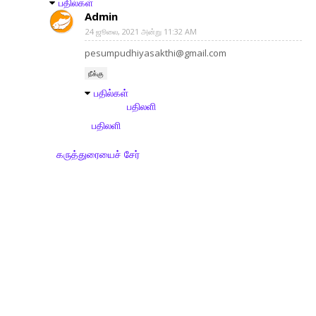
பதில்கள்
Admin
24 ஜூலை, 2021 அன்று 11:32 AM
pesumpudhiyasakthi@gmail.com
நீக்கு
பதில்கள்
பதிலளி
பதிலளி
கருத்துரையைச் சேர்