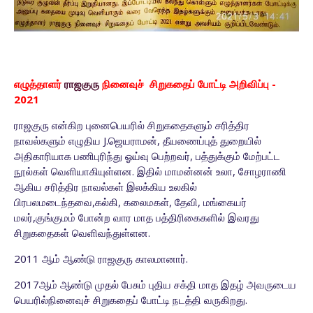
எழுத்தாளர்
ராஜகுரு
நினைவுச் சிறுகதைப் போட்டி அறிவிப்பு -
2021
ராஜகுரு என்கிற புனைபெயரில் சிறுகதைகளும் சரித்திர
நாவல்களும் எழுதிய J.ஜெயராமன், தீயணைப்புத் துறையில்
அதிகாரியாக பணிபுரிந்து ஓய்வு பெற்றவர், பத்துக்கும் மேற்பட்ட
நூல்கள் வெளியாகியுள்ளன. இதில் மாமன்னன் உலா, சோழராணி
ஆகிய சரித்திர நாவல்கள் இலக்கிய உலகில்
பிரபலமடைந்தவை,கல்கி, கலைமகள், தேவி, மங்கையர்
மலர்,குங்குமம் போன்ற வார மாத பத்திரிகைகளில் இவரது
சிறுகதைகள் வெளிவந்துள்ளன.
2011 ஆம் ஆண்டு ராஜகுரு காலமானார்.
2017ஆம் ஆண்டு முதல் பேசும் புதிய சக்தி மாத இதழ் அவருடைய
பெயரில்நினைவுச் சிறுகதைப் போட்டி நடத்தி வருகிறது.