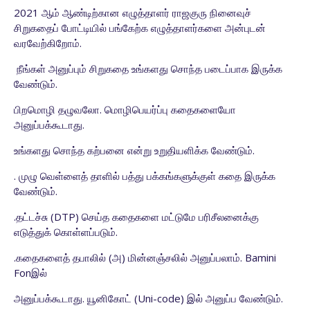
2021 ஆம் ஆண்டிற்கான எழுத்தாளர் ராஜகுரு நினைவுச்
சிறுகதைப் போட்டியில் பங்கேற்க எழுத்தாளர்களை அன்புடன்
வரவேற்கிறோம்.
நீங்கள் அனுப்பும் சிறுகதை உங்களது
சொந்த படைப்பாக இருக்க
வேண்டும்.
பிறமொழி தழுவலோ. மொழிபெயர்ப்பு
கதைகளையோ
அனுப்பக்கூடாது.
உங்களது சொந்த கற்பனை என்று
உறுதியளிக்க வேண்டும்.
. முழு வெள்ளைத் தாளில் பத்து
பக்கங்களுக்குள் கதை இருக்க
வேண்டும்.
.தட்டச்சு (DTP) செய்த கதைகளை மட்டுமே
பரிசீலனைக்கு
எடுத்துக் கொள்ளப்படும்.
.கதைகளைத் தபாலில் (அ) மின்னஞ்சலில்
அனுப்பலாம். Bamini
Fonஇல்
அனுப்பக்கூடாது. யூனிகோட் (Uni-
code) இல் அனுப்ப வேண்டும்.