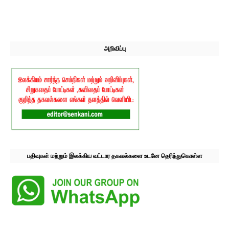
அறிவிப்பு
பதிவுகள் மற்றும் இலக்கிய வட்டார தகவல்களை உடனே தெரிந்துகொள்ள