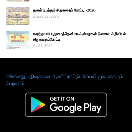
துகள் நடத்தும் சிறுகதைப் போட்டி -2026
பிப்ரவரி 23, 2026
எழுத்தாளர் புதுமைத்தேனீ மா.அன்பழகன் நினைவு அறிவியல்
சிறுகதைப்போட்டி
மே 28, 2026
எங்களது பதிவுகளை ஆண்ட்ராய்டு செயலி மூலமாகவும்
பெறலாம்