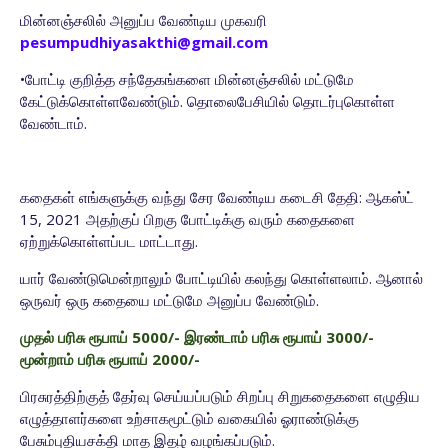
மின்னஞ்சலில் அனுப்ப வேண்டிய முகவரி
pesumpudhiyasakthi@gmail.com
•போட்டி குறித்த சந்தேகங்களை
மின்னஞ்சலில் மட்டுமே
கேட்டுக்கொள்ள
வேண்டும். தொலைபேசியில்
தொடர்புகொள்ள
வேண்டாம்.
கதைகள் எங்களுக்கு வந்து சேர வேண்டிய கடைசி தேதி: ஆகஸ்ட்
15, 2021 அதற்குப் பிறகு போட்டிக்கு
வரும் கதைகளை
ஏற்றுக்கொள்ளப்பட மாட்டாது.
யார் வேண்டுமென்றாலும் போட்டியில் கலந்து கொள்ளலாம். ஆனால்
ஒருவர் ஒரு கதையை மட்டுமே
அனுப்ப வேண்டும்.
முதல் பரிசு ரூபாய் 5000/- இரண்டாம் பரிசு ரூபாய் 3000/-
மூன்றாம் பரிசு ரூபாய் 2000/-
பிரசுரத்திற்குத் தேர்வு செய்யப்படும் சிறப்பு சிறுகதைகளை எழுதிய
எழுத்தாளர்களை உற்சாகமூட்டும்
வகையில் ஓராண்டுக்கு
பேசும்புதியசக்தி மாத இதழ் வழங்கப்படும்.