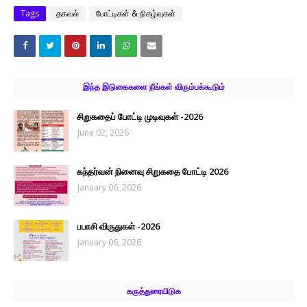
Tags
தகவல்
போட்டிகள் & நிகழ்வுகள்
இந்த இடுகைகளை நீங்கள் விரும்பக்கூடும்
சிறுகதைப் போட்டி முடிவுகள் -2026
June 02, 2026
கந்தர்வன் நினைவு சிறுகதை போட்டி 2026
January 06, 2026
பபாசி விருதுகள் -2026
January 06, 2026
கருத்துரையிடுக