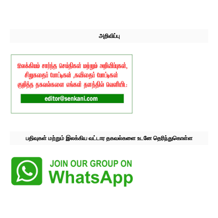
அறிவிப்பு
பதிவுகள் மற்றும் இலக்கிய வட்டார தகவல்களை உடனே தெரிந்துகொள்ள