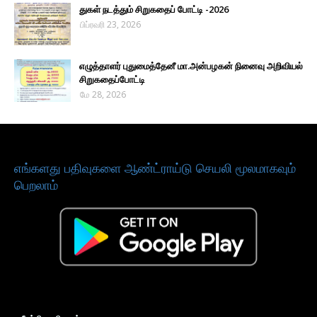
துகள் நடத்தும் சிறுகதைப் போட்டி -2026
பிப்ரவரி 23, 2026
எழுத்தாளர் புதுமைத்தேனீ மா.அன்பழகன் நினைவு அறிவியல்
சிறுகதைப்போட்டி
மே 28, 2026
எங்களது பதிவுகளை ஆண்ட்ராய்டு செயலி மூலமாகவும்
பெறலாம்