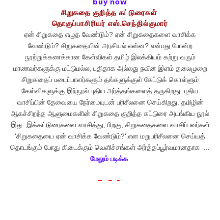
buy now
சிறுகதை குறித்த கட்டுரைகள்
தொகுப்பாசிரியர் எஸ்.செந்தில்குமார்
ஏன் சிறுகதை எழுத வேண்டும்? ஏன் சிறுகதைகளை வாசிக்க
வேண்டும்? சிறுகதையின் அரசியல் என்ன? என்பது போன்ற
நூற்றுக்கணக்கான கேள்விகள் தமிழ் இலக்கியம் கற்று வரும்
மாணவர்களுக்கு மட்டுமல்ல, புதிதாக அல்லது நவீன இளம் தலைமுறை
சிறுகதைப் படைப்பாளர்களும் தங்களுக்குள் கேட்டுக் கொள்ளும்
கேள்விகளுக்கு இந்நூல் புதிய அர்த்தங்களைத் தருகிறது. புதிய
வாசிப்பின் தேவையை நேர்மையுடன் பரிசீலனை செய்கிறது. தமிழின்
ஆகச்சிறந்த ஆளுமைகளின் சிறுகதை குறித்த கட்டுரை அடங்கிய நூல்
இது. இக்கட்டுரைகளை வாசித்து, பிறகு, சிறுகதைகளை வாசிப்பவர்கள்
'சிறுகதையை ஏன் வாசிக்க வேண்டும்?' என மறுபரிசீலனை செய்யத்
தொடங்கும் போது கிடைக்கும் வெளிச்சங்கள் அர்த்தப்பூர்வமானதாக ...
மேலும் படிக்க
~ ~ ~