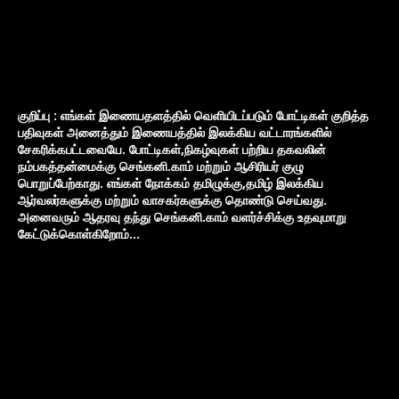
குறிப்பு : எங்கள் இணையதளத்தில் வெளியிடப்படும் போட்டிகள் குறித்த
பதிவுகள் அனைத்தும் இணையத்தில் இலக்கிய வட்டாரங்களில்
சேகரிக்கபட்டவையே. போட்டிகள்,நிகழ்வுகள் பற்றிய தகவலின்
நம்பகத்தன்மைக்கு செங்கனி.காம் மற்றும் ஆசிரியர் குழு
பொறுப்பேற்காது. எங்கள் நோக்கம் தமிழுக்கு,தமிழ் இலக்கிய
ஆர்வலர்களுக்கு மற்றும் வாசகர்களுக்கு தொண்டு செய்வது.
அனைவரும் ஆதரவு தந்து செங்கனி.காம் வளர்ச்சிக்கு உதவுமாறு
கேட்டுக்கொள்கிறோம்...