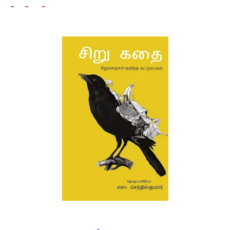
~ ~ ~