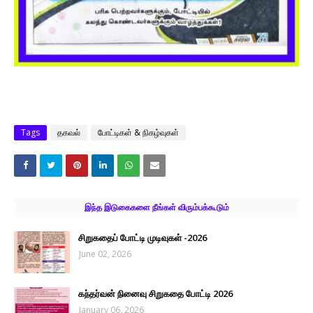
Tags
தகவல்
போட்டிகள் & நிகழ்வுகள்
இந்த இடுகைகளை நீங்கள் விரும்பக்கூடும்
சிறுகதைப் போட்டி முடிவுகள் -2026
June 02, 2026
கந்தர்வன் நினைவு சிறுகதை போட்டி 2026
January 06, 2026