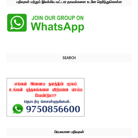
பதிவுகள் மற்றும் இலக்கிய வட்டார தகவல்களை உடனே தெரிந்துகொள்ள
SEARCH
பிரபலமான பதிவுகள்