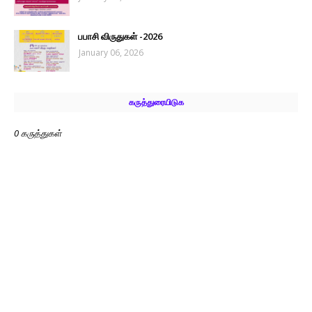
பபாசி விருதுகள் -2026
January 06, 2026
கருத்துரையிடுக
0 கருத்துகள்