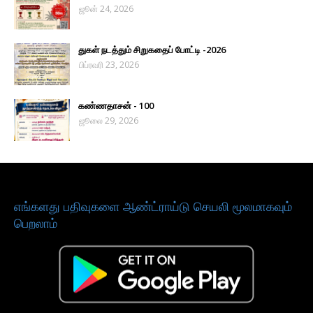
ஜூன் 24, 2026
துகள் நடத்தும் சிறுகதைப் போட்டி -2026
பிப்ரவரி 23, 2026
கண்ணதாசன் - 100
ஜூலை 29, 2026
எங்களது பதிவுகளை ஆண்ட்ராய்டு செயலி மூலமாகவும்
பெறலாம்