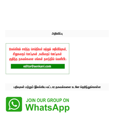
அறிவிப்பு
பதிவுகள் மற்றும் இலக்கிய வட்டார தகவல்களை உடனே தெரிந்துகொள்ள