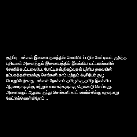
குறிப்பு : எங்கள் இணையதளத்தில் வெளியிடப்படும் போட்டிகள் குறித்த
பதிவுகள் அனைத்தும் இணையத்தில் இலக்கிய வட்டாரங்களில்
சேகரிக்கபட்டவையே. போட்டிகள்,நிகழ்வுகள் பற்றிய தகவலின்
நம்பகத்தன்மைக்கு செங்கனி.காம் மற்றும் ஆசிரியர் குழு
பொறுப்பேற்காது. எங்கள் நோக்கம் தமிழுக்கு,தமிழ் இலக்கிய
ஆர்வலர்களுக்கு மற்றும் வாசகர்களுக்கு தொண்டு செய்வது.
அனைவரும் ஆதரவு தந்து செங்கனி.காம் வளர்ச்சிக்கு உதவுமாறு
கேட்டுக்கொள்கிறோம்...