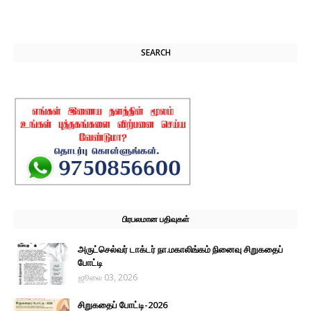
SEARCH
பிரபலமான பதிவுகள்
அருட்செல்வர் டாக்டர் நா.மகாலிங்கம் நினைவு சிறுகதைப்
போட்டி
ஜூலை 03, 2026
சிறுகதைப் போட்டி-2026