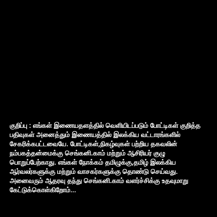
குறிப்பு : எங்கள் இணையதளத்தில் வெளியிடப்படும் போட்டிகள் குறித்த
பதிவுகள் அனைத்தும் இணையத்தில் இலக்கிய வட்டாரங்களில்
சேகரிக்கபட்டவையே. போட்டிகள்,நிகழ்வுகள் பற்றிய தகவலின்
நம்பகத்தன்மைக்கு செங்கனி.காம் மற்றும் ஆசிரியர் குழு
பொறுப்பேற்காது. எங்கள் நோக்கம் தமிழுக்கு,தமிழ் இலக்கிய
ஆர்வலர்களுக்கு மற்றும் வாசகர்களுக்கு தொண்டு செய்வது.
அனைவரும் ஆதரவு தந்து செங்கனி.காம் வளர்ச்சிக்கு உதவுமாறு
கேட்டுக்கொள்கிறோம்...