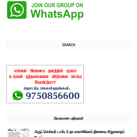
SEARCH
பிரபலமான பதிவுகள்
அருட்செல்வர் டாக்டர் நா.மகாலிங்கம் நினைவு சிறுகதைப்