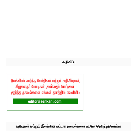
அறிவிப்பு
பதிவுகள் மற்றும் இலக்கிய வட்டார தகவல்களை உடனே தெரிந்துகொள்ள