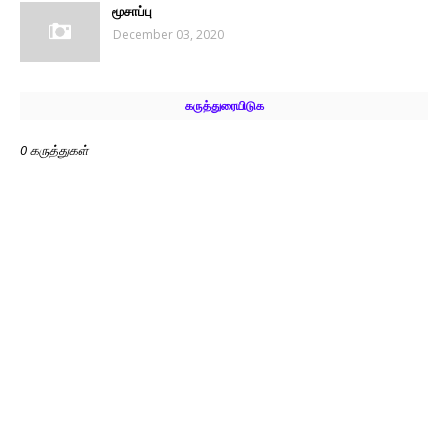
மூசாப்பு
December 03, 2020
கருத்துரையிடுக
0 கருத்துகள்