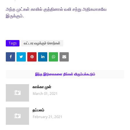
அந்த முட்கள் காலில் குத்தினால் வலி சற்று அதிகமாகவே
இருக்கும்.
Tags
வட்டார வழக்குச் சொற்கள்
இந்த இடுகைகளை நீங்கள் விரும்பக்கூடும்
காக்கா முள்
March 01, 2021
தப்பலம்
February 21, 2021