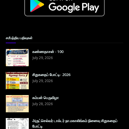
சமீபத்திய பதிவுகள்
கண்ணதாசன் - 100
July 29, 2026
சிறுகதைப் போட்டி- 2026
July 29, 2026
கம்பன் பெருவிழா
July 28, 2026
அருட்செல்வர் டாக்டர் நா.மகாலிங்கம் நினைவு சிறுகதைப்
போட்டி