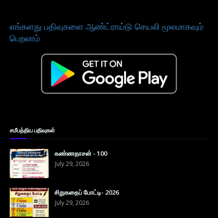
எங்களது பதிவுகளை ஆண்ட்ராய்டு செயலி மூலமாகவும்
பெறலாம்
சமீபத்திய பதிவுகள்
கண்ணதாசன் - 100
July 29, 2026
சிறுகதைப் போட்டி- 2026
July 29, 2026