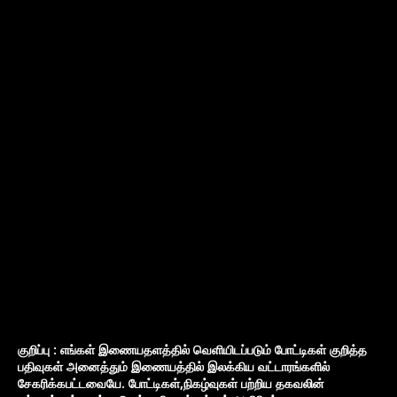
குறிப்பு : எங்கள் இணையதளத்தில் வெளியிடப்படும் போட்டிகள் குறித்த
பதிவுகள் அனைத்தும் இணையத்தில் இலக்கிய வட்டாரங்களில்
சேகரிக்கபட்டவையே. போட்டிகள்,நிகழ்வுகள் பற்றிய தகவலின்