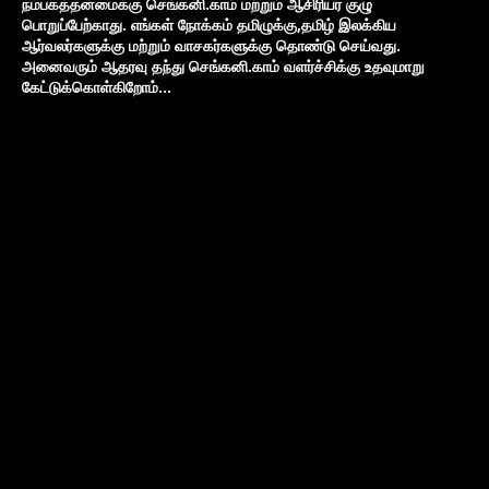
நம்பகத்தன்மைக்கு செங்கனி.காம் மற்றும் ஆசிரியர் குழு
பொறுப்பேற்காது. எங்கள் நோக்கம் தமிழுக்கு,தமிழ் இலக்கிய
ஆர்வலர்களுக்கு மற்றும் வாசகர்களுக்கு தொண்டு செய்வது.
அனைவரும் ஆதரவு தந்து செங்கனி.காம் வளர்ச்சிக்கு உதவுமாறு
கேட்டுக்கொள்கிறோம்...