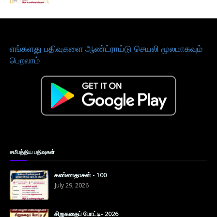
எங்களது பதிவுகளை ஆண்ட்ராய்டு செயலி மூலமாகவும்
பெறலாம்
சமீபத்திய பதிவுகள்
கண்ணதாசன் - 100
July 29, 2026
சிறுகதைப் போட்டி- 2026