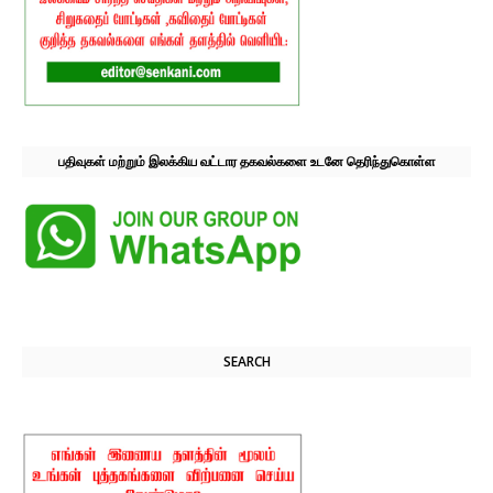
பதிவுகள் மற்றும் இலக்கிய வட்டார தகவல்களை உடனே தெரிந்துகொள்ள
SEARCH