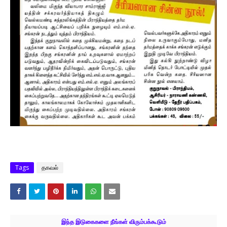
Tags
தகவல்
இந்த இடுகைகளை நீங்கள் விரும்பக்கூடும்