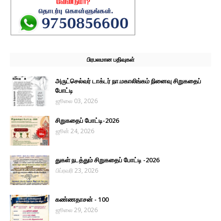
பிரபலமான பதிவுகள்
அருட்செல்வர் டாக்டர் நா.மகாலிங்கம் நினைவு சிறுகதைப்
போட்டி
ஜூலை 03, 2026
சிறுகதைப் போட்டி-2026
ஜூன் 24, 2026
துகள் நடத்தும் சிறுகதைப் போட்டி -2026
பிப்ரவரி 23, 2026
கண்ணதாசன் - 100
ஜூலை 29, 2026