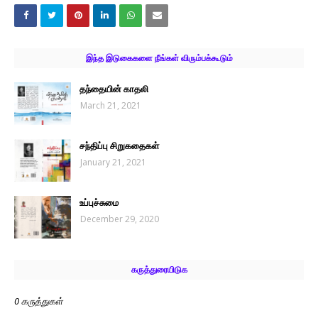
இந்த இடுகைகளை நீங்கள் விரும்பக்கூடும்
தந்தையின் காதலி
March 21, 2021
சந்திப்பு சிறுகதைகள்
January 21, 2021
உப்புச்சுமை
December 29, 2020
கருத்துரையிடுக
0 கருத்துகள்