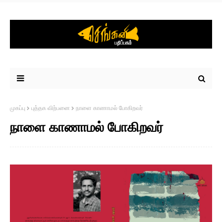
முகப்பு
புத்தக விற்பனை
நாளை காணாமல் போகிறவர்
நாளை காணாமல் போகிறவர்