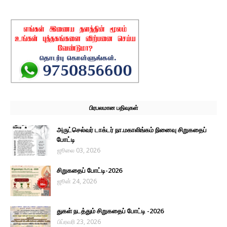
பிரபலமான பதிவுகள்
அருட்செல்வர் டாக்டர் நா.மகாலிங்கம் நினைவு சிறுகதைப்
போட்டி
ஜூலை 03, 2026
சிறுகதைப் போட்டி-2026
ஜூன் 24, 2026
துகள் நடத்தும் சிறுகதைப் போட்டி -2026
பிப்ரவரி 23, 2026