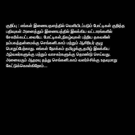
குறிப்பு : எங்கள் இணையதளத்தில் வெளியிடப்படும் போட்டிகள் குறித்த
பதிவுகள் அனைத்தும் இணையத்தில் இலக்கிய வட்டாரங்களில்
சேகரிக்கபட்டவையே. போட்டிகள்,நிகழ்வுகள் பற்றிய தகவலின்
நம்பகத்தன்மைக்கு செங்கனி.காம் மற்றும் ஆசிரியர் குழு
பொறுப்பேற்காது. எங்கள் நோக்கம் தமிழுக்கு,தமிழ் இலக்கிய
ஆர்வலர்களுக்கு மற்றும் வாசகர்களுக்கு தொண்டு செய்வது.
அனைவரும் ஆதரவு தந்து செங்கனி.காம் வளர்ச்சிக்கு உதவுமாறு
கேட்டுக்கொள்கிறோம்...