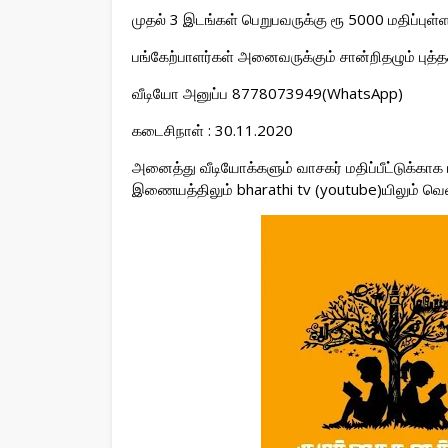
முதல் 3 இடங்கள் பெறுபவருக்கு ரூ 5000 மதிப்புள்ள
பங்கேற்பாளர்கள் அனைவருக்கும் சான்றிதழும் புத்த
வீடியோ அனுப்ப 8778073949(WhatsApp)
கடைசிநாள் : 30.11.2020
அனைத்து வீடியோக்களும் வாசகர் மதிப்பீட்டுக்காக 
இணையத்திலும் bharathi tv (youtube)யிலும் வெளி