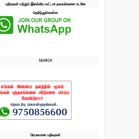
பதிவுகள் மற்றும் இலக்கிய வட்டார தகவல்களை உடனே
தெரிந்துகொள்ள
SEARCH
பிரபலமான பதிவுகள்