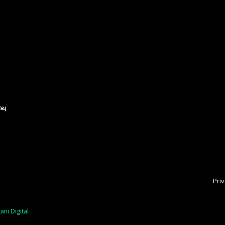
ைவு
Priv
ani Digital