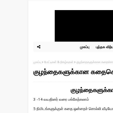
முகப்பு
புத்தக விற
முகப்பு
போட்டிகள் & நிகழ்வுகள்
குழந்தைகளுக்கான கதைசொல்
குழந்தைகளுக்கான கதைசொல
குழந்தைகளுக்க
3 -14 வயதினர் வரை பங்கேற்கலாம்
5 நிமிடங்களுக்குள் கதை ஒன்றைச் சொல்லி வீடி