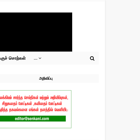
்குச் சொற்கள்
...
அறிவிப்பு