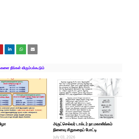
ளை நீங்கள் விரும்பக்கூடும்
விழா
அருட்செல்வர் டாக்டர் நா.மகாலிங்கம்
நினைவு சிறுகதைப் போட்டி
July 03, 2026