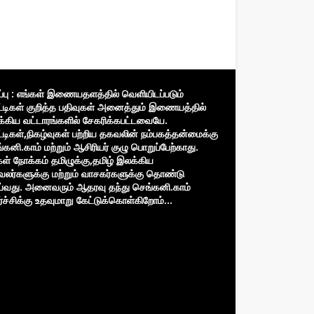
ிப்பு : எங்கள் இணையதளத்தில் வெளியிடப்படும்
்டிகள் குறித்த பதிவுகள் அனைத்தும் இணையத்தில்
்கிய வட்டாரங்களில் சேகரிக்கபட்டவையே.
்டிகள்,நிகழ்வுகள் பற்றிய தகவலின் நம்பகத்தன்மைக்கு
்கனி.காம் மற்றும் ஆசிரியர் குழு பொறுப்பேற்காது.
கள் நோக்கம் தமிழுக்கு,தமிழ் இலக்கிய
வலர்களுக்கு மற்றும் வாசகர்களுக்கு தொண்டு
்வது. அனைவரும் ஆதரவு தந்து செங்கனி.காம்
்ச்சிக்கு உதவுமாறு கேட்டுக்கொள்கிறோம்...