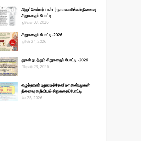
அருட்செல்வர் டாக்டர் நா.மகாலிங்கம் நினைவு
சிறுகதைப் போட்டி
ஜூலை 03, 2026
சிறுகதைப் போட்டி-2026
ஜூன் 24, 2026
துகள் நடத்தும் சிறுகதைப் போட்டி -2026
பிப்ரவரி 23, 2026
எழுத்தாளர் புதுமைத்தேனீ மா.அன்பழகன்
நினைவு அறிவியல் சிறுகதைப்போட்டி
மே 28, 2026