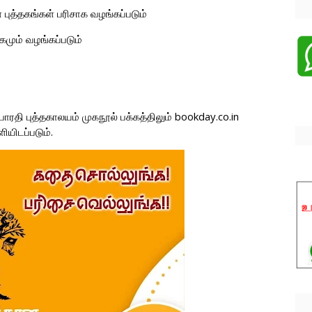
 புத்தகங்கள் பரிசாக வழங்கப்படும்
கமும் வழங்கப்படும்
பாரதி புத்தகாலயம் முகநூல் பக்கத்திலும் bookday.co.in
யிடப்படும்.