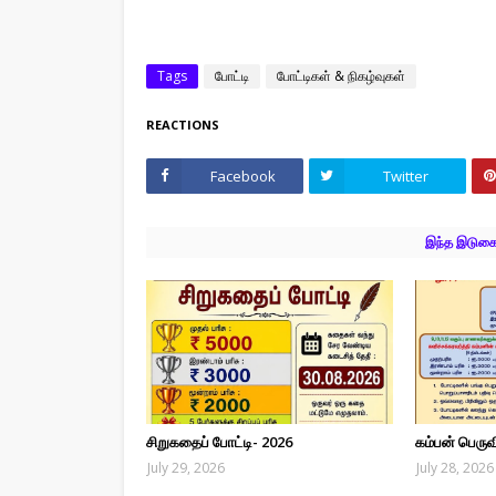
Tags
போட்டி
போட்டிகள் & நிகழ்வுகள்
REACTIONS
Facebook
Twitter
இந்த இடுகைக
சிறுகதைப் போட்டி- 2026
கம்பன் பெரு
July 29, 2026
July 28, 2026