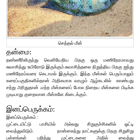
செத்தல் மீன்
தன்மை:
தண்ணீரிலிருந்து வெளியேறிய பிறகு ஒரு மணிநேரமாவது
சுவாசித்து உயிரோடு இருக்கும்.சுவாசித்தலை நிறுத்திய பிறகு ஐந்து
மணிநேரம்வரை கெடாமல் இருக்கும். இந்த மீன்கள் பெரும்பாலும்
கரைப்பகுதிகளில்தான் அதிகமாக வாழும் ஆழ்கடலில் காண்பது
சற்று அரிதுதான் .மற்ற மீன்களைப் போல நிறைய மீன்களை பிடிக்க
முடியாது குறைவான மீன்களே கிடைக்கும்.
இனப்பெருக்கம்:
இனப்பெருக்கம் :
முட்டையிட்டு பாசியில் அல்லது சிறுகுச்சிகளில் ஒட்டி
வைத்துவிடும். நான்கைந்து நாட்களுக்கு பிறகு சிறுசிறு
பள்ளங்கள் பறித்து முட்டைகளை அதில் வைத்து