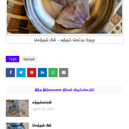
செத்தல் மீன் - சுத்தம் செய்த பிறகு
Tags
நெய்தல்
இந்த இடுகைகளை நீங்கள் விரும்பக்கூடும்
சத்தக்காரன்
April 03, 2021
செத்தல் மீன்