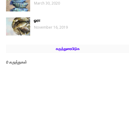
March 30, 2020
ஓரா
November 16, 2019
கருத்துரையிடுக
0 கருத்துகள்