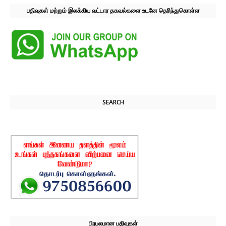
பதிவுகள் மற்றும் இலக்கிய வட்டார தகவல்களை உடனே தெரிந்துகொள்ள
SEARCH
பிரபலமான பதிவுகள்