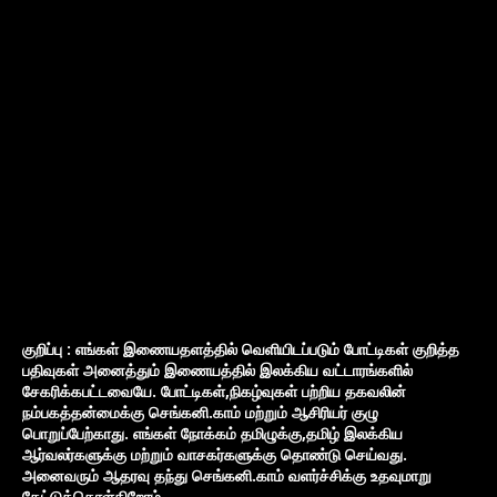
குறிப்பு : எங்கள் இணையதளத்தில் வெளியிடப்படும் போட்டிகள் குறித்த
பதிவுகள் அனைத்தும் இணையத்தில் இலக்கிய வட்டாரங்களில்
சேகரிக்கபட்டவையே. போட்டிகள்,நிகழ்வுகள் பற்றிய தகவலின்
நம்பகத்தன்மைக்கு செங்கனி.காம் மற்றும் ஆசிரியர் குழு
பொறுப்பேற்காது. எங்கள் நோக்கம் தமிழுக்கு,தமிழ் இலக்கிய
ஆர்வலர்களுக்கு மற்றும் வாசகர்களுக்கு தொண்டு செய்வது.
அனைவரும் ஆதரவு தந்து செங்கனி.காம் வளர்ச்சிக்கு உதவுமாறு
கேட்டுக்கொள்கிறோம்...